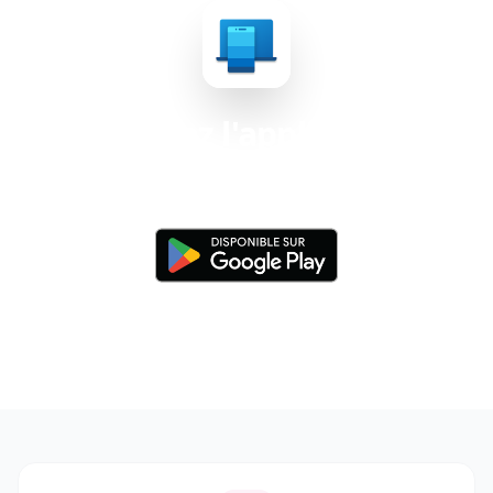
Obtenez l'application
aujourd'hui
Disponible pour Android 8.0 et superieur