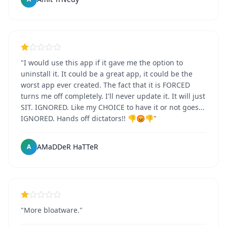
"I would use this app if it gave me the option to
uninstall it. It could be a great app, it could be the
worst app ever created. The fact that it is FORCED
turns me off completely. I'll never update it. It will just
SIT. IGNORED. Like my CHOICE to have it or not goes...
IGNORED. Hands off dictators!! 👎😡👎"
AMaDDeR HaTTeR
A
"More bloatware."