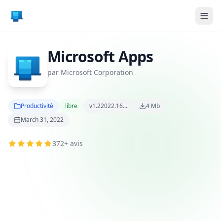
Microsoft Apps
par Microsoft Corporation
Productivité
libre
v1.22022.16...
4 Mb
March 31, 2022
372+ avis