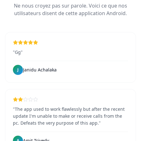
Ne nous croyez pas sur parole. Voici ce que nos
utilisateurs disent de cette application Android.
"Gg"
Janidu Achalaka
J
"The app used to work flawlessly but after the recent
update I'm unable to make or receive calls from the
pc. Defeats the very purpose of this app."
Amit Trivedy
A